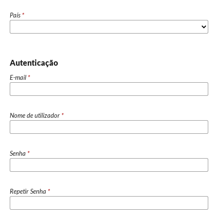
País
*
Autenticação
E-mail
*
Nome de utilizador
*
Senha
*
Repetir Senha
*