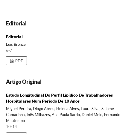
Editorial
Editorial
Luís Bronze
6-7
PDF
Artigo Original
Estudo Longitudinal Do Perfil Lipídico De Trabalhadores
Hospitalares Num Período De 10 Anos
Miguel Pereira, Diogo Abreu, Helena Alves, Laura Silva, Salomé
Camarinha, Inês Milhazes, Ana Paula Sardo, Daniel Melo, Fernando
Mautempo
10-14