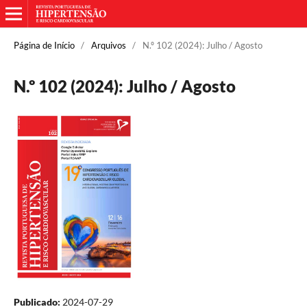
Página de Início
/
Arquivos
/
N.º 102 (2024): Julho / Agosto
N.º 102 (2024): Julho / Agosto
Publicado:
2024-07-29