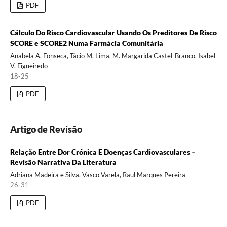
PDF
Cálculo Do Risco Cardiovascular Usando Os Preditores De Risco
SCORE e SCORE2 Numa Farmácia Comunitária
Anabela A. Fonseca, Tácio M. Lima, M. Margarida Castel-Branco, Isabel
V. Figueiredo
18-25
PDF
Artigo de Revisão
Relação Entre Dor Crónica E Doenças Cardiovasculares –
Revisão Narrativa Da Literatura
Adriana Madeira e Silva, Vasco Varela, Raul Marques Pereira
26-31
PDF