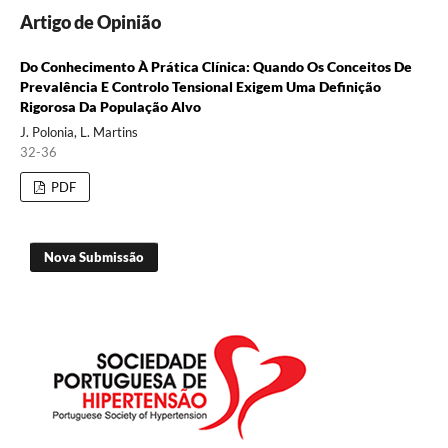
Artigo de Opinião
Do Conhecimento À Prática Clínica: Quando Os Conceitos De
Prevalência E Controlo Tensional Exigem Uma Definição
Rigorosa Da População Alvo
J. Polonia, L. Martins
32-36
PDF
Nova Submissão